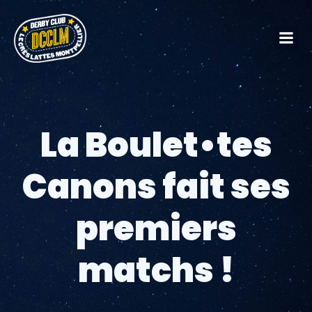
La Boulet•tes
Canons fait ses
premiers
matchs !