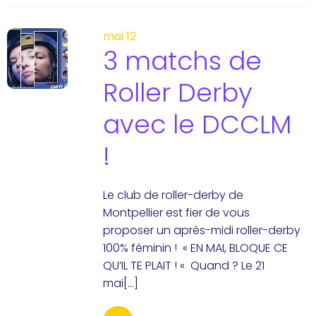
mai 12
3 matchs de
Roller Derby
avec le DCCLM
!
Le club de roller-derby de
Montpellier est fier de vous
proposer un après-midi roller-derby
100% féminin ! « EN MAI, BLOQUE CE
QU’IL TE PLAIT ! « Quand ? Le 21
mai[…]