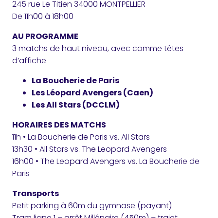
245 rue Le Titien 34000 MONTPELLIER
De 11h00 à 18h00
AU PROGRAMME
3 matchs de haut niveau, avec comme têtes
d’affiche
La Boucherie de Paris
Les Léopard Avengers (Caen)
Les All Stars (DCCLM)
HORAIRES DES MATCHS
11h • La Boucherie de Paris vs. All Stars
13h30 • All Stars vs. The Leopard Avengers
16h00 • The Leopard Avengers vs. La Boucherie de
Paris
Transports
Petit parking à 60m du gymnase (payant)
Tram ligne 1 – arrêt Millénaire (450m) – trajet