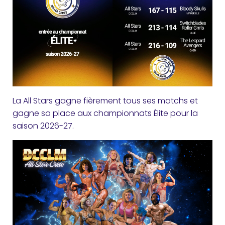
La All Stars gagne fièrement tous ses matchs et
gagne sa place aux championnats Élite pour la
saison 2026-27.