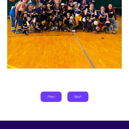
Prev
Next