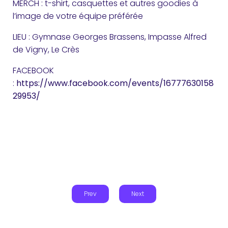
MERCH : t-shirt, casquettes et autres goodies à
l’image de votre équipe préférée
LIEU : Gymnase Georges Brassens, Impasse Alfred
de Vigny, Le Crès
FACEBOOK
:
https://www.facebook.com/events/16777630158
29953/
Prev
Next