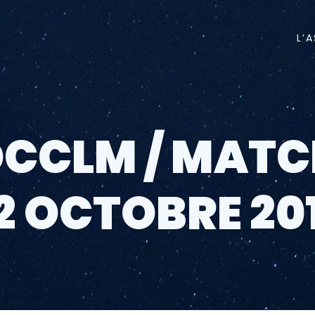
L’
CCLM / MAT
2 OCTOBRE 20