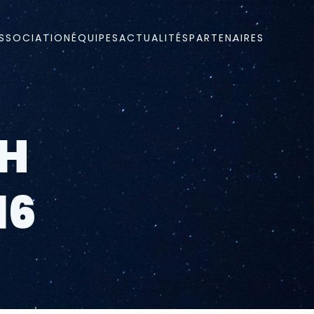
ASSOCIATION
ÉQUIPES
ACTUALITÉS
PARTENAIRES
CH
16