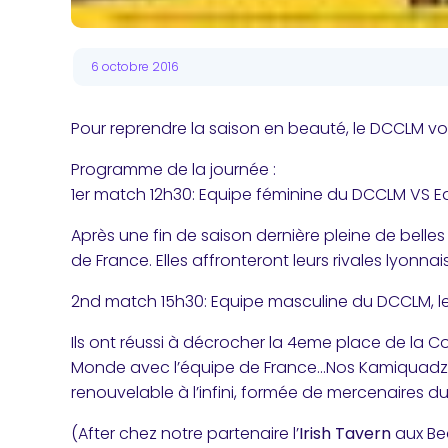
6 octobre 2016
Pour reprendre la saison en beauté, le DCCLM v
Programme de la journée :
1er match 12h30: Equipe féminine du DCCLM VS Eq
Après une fin de saison dernière pleine de belle
de France. Elles affronteront leurs rivales lyonn
2nd match 15h30: Equipe masculine du DCCLM, 
Ils ont réussi à décrocher la 4eme place de la 
Monde avec l’équipe de France…Nos Kamiquadz r
renouvelable à l’infini, formée de mercenaires du
(After chez notre partenaire l’
Irish Tavern
aux Be