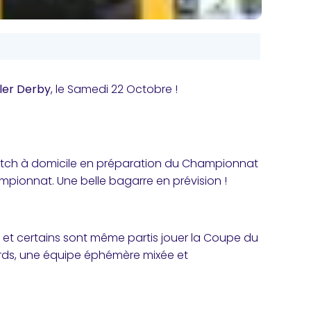
ler Derby
, le Samedi 22 Octobre !
r match à domicile en préparation du Championnat
hampionnat. Une belle bagarre en prévision !
, et certains sont même partis jouer la Coupe du
rds, une équipe éphémère mixée et