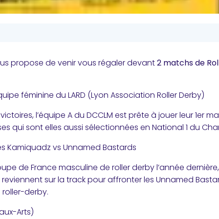
ous propose de venir vous régaler devant
2 matchs de Rol
uipe féminine du LARD (Lyon Association Roller Derby)
s victoires, l’équipe A du DCCLM est prête à jouer leur 1e
aises qui sont elles aussi sélectionnées en National 1 du C
les Kamiquadz vs Unnamed Bastards
Coupe
de France masculine de roller derby l’année dernière
eviennent sur la track pour affronter les Unnamed Basta
 roller-derby.
aux-Arts)