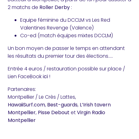
2 matchs de
Roller Derby
:
Equipe féminine du DCCLM vs Les Red
Valentines Revenge (Valence)
Co-ed (match équipes mixtes DCCLM)
Un bon moyen de passer le temps en attendant
les résultats du premier tour des élections…..
Entrée 4 euros / restauration possible sur place /
Lien FaceBook i
ci
!
Partenaires:
Montpellier / Le Crès / Lattes,
HawaiiSurf.com
,
Best-guards
,
L’Irish tavern
Montpellier
,
Pisse Debout
et
Virgin Radio
Montpellier