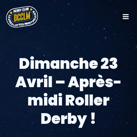
Dimanche 23
Avril – Après-
midi Roller
Derby !